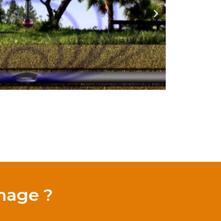
hage ?