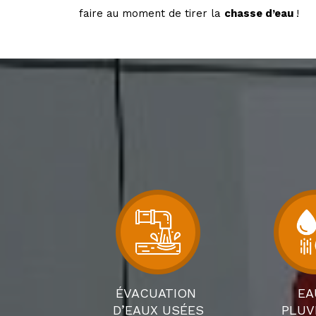
faire au moment de tirer la
chasse d’eau
!
ÉVACUATION
EA
D’EAUX USÉES
PLUV