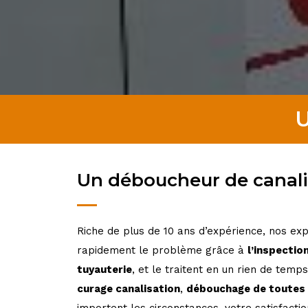
U
Un déboucheur de canali
Riche de plus de 10 ans d’expérience, nos exp
rapidement le
problème grâce à
l’inspectio
tuyauterie
, et le traitent en un rien
de temps.
curage canalisation
,
débouchage de toutes