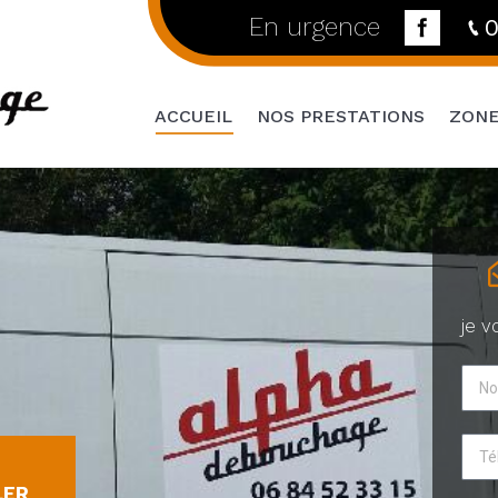
En urgence
0
ACCUEIL
NOS PRESTATIONS
ZONE
je v
LER