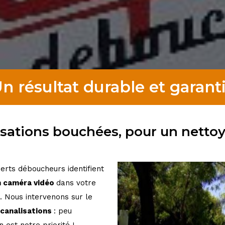
n résultat durable et garanti
sations bouchées, pour un netto
erts déboucheurs identifient
n caméra vidéo
dans votre
 Nous intervenons sur le
canalisations
: peu