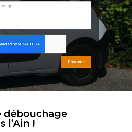
Envoyer
de débouchage
 l’Ain !